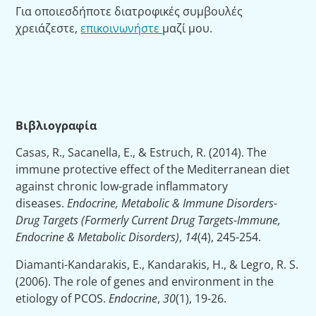
Για οποιεσδήποτε διατροφικές συμβουλές
χρειάζεστε,
επικοινωνήστε
μαζί μου.
Βιβλιογραφία
Casas, R., Sacanella, E., & Estruch, R. (2014). The
immune protective effect of the Mediterranean diet
against chronic low-grade inflammatory
diseases.
Endocrine, Metabolic & Immune Disorders-
Drug Targets (Formerly Current Drug Targets-Immune,
Endocrine & Metabolic Disorders)
,
14
(4), 245-254.
Diamanti-Kandarakis, E., Kandarakis, H., & Legro, R. S.
(2006). The role of genes and environment in the
etiology of PCOS.
Endocrine
,
30
(1), 19-26.