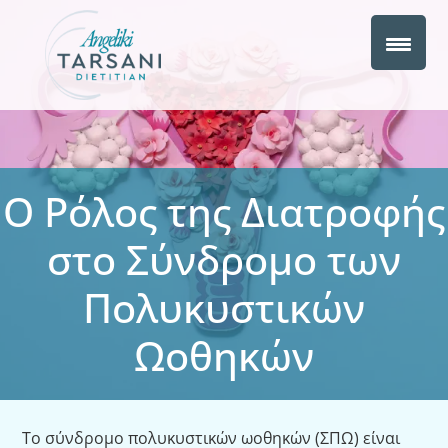
Ο Ρόλος της Διατροφής
στο Σύνδρομο των
Πολυκυστικών
Ωοθηκών
Το σύνδρομο πολυκυστικών ωοθηκών (ΣΠΩ) είναι