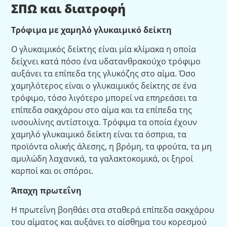
ΣΠΩ και διατροφή
Τρόφιμα με χαμηλό γλυκαιμικό δείκτη
Ο γλυκαιμικός δείκτης είναι μία κλίμακα η οποία
δείχνει κατά πόσο ένα υδατανθρακούχο τρόφιμο
αυξάνει τα επίπεδα της γλυκόζης στο αίμα. Όσο
χαμηλότερος είναι ο γλυκαιμικός δείκτης σε ένα
τρόφιμο, τόσο λιγότερο μπορεί να επηρεάσει τα
επίπεδα σακχάρου στο αίμα και τα επίπεδα της
ινσουλίνης αντίστοιχα. Τρόφιμα τα οποία έχουν
χαμηλό γλυκαιμικό δείκτη είναι τα όσπρια, τα
προϊόντα ολικής άλεσης, η βρόμη, τα φρούτα, τα μη
αμυλώδη λαχανικά, τα γαλακτοκομικά, οι ξηροί
καρποί και οι σπόροι.
Άπαχη πρωτεΐνη
Η πρωτεΐνη βοηθάει στα σταθερά επίπεδα σακχάρου
του αίματος και αυξάνει το αίσθημα του κορεσμού