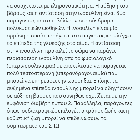
να συσχετιστεί με κληρονομικότητα. Η αύξηση του
βάρους και η αντίσταση στην ινσουλίνη είναι δύο
παράγοντες που συμβάλλουν στο σύνδρομο
πολυκυστικών ωοθηκών. Η ινσουλίνη είναι μία
ορμόνη η οποία παράγεται στο πάγκρεας και ελέγχει
τα επίπεδα της γλυκόζης στο αίμα. Η αντίσταση
στην ινσουλίνη προκαλεί το σώμα να παράγει
περισσότερη ινσουλίνη από το φυσιολογικό
(υπερινσουλιναιμία) με αποτέλεσμα να παράγεται
πολύ τεστοστερόνη (υπερανδρογοναιμία) που
μπορεί να επηρεάσει την ωορρηξία. Επίσης, τα
αυξημένα επίπεδα ινσουλίνης μπορεί να οδηγήσουν
σε αύξηση βάρους που συνήθως σχετίζεται με την
εμφάνιση διαβήτη τύπου 2. Παράλληλα, παράγοντες
όπως, οι διατροφικές επιλογές, ο τρόπος ζωής και η
καθιστική ζωή μπορεί να επιδεινώσουν τα
συμπτώματα του ΣΠΩ.