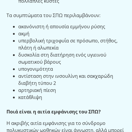
πολλαπλές κύστες
Τα συμπτώματα του ΣΠΩ περιλαμβάνουν:
ακανόνιστη ή απουσία εμμήνου ρύσης
ακμή
υπερβολική τριχοφυΐα σε πρόσωπο, στήθος,
πλάτη ή αλωπεκία
δυσκολία στη διατήρηση ενός υγιεινού
σωματικού βάρους
υπογονιμότητα
αντίσταση στην ινσουλίνη και σακχαρώδη
διαβήτη τύπου 2
αρτηριακή πίεση
κατάθλιψη
Ποιά είναι η αιτία εμφάνισης του ΣΠΩ?
Η ακριβής αιτία εμφάνισης για το σύνδρομο
πολυκυστικών ωοθηκών είναι άγνωστη, αλλά μπορεί