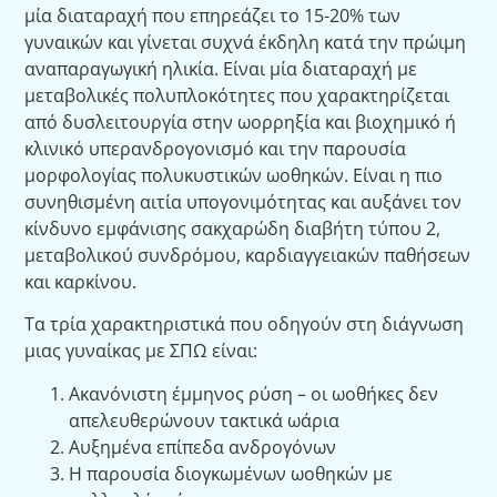
μία διαταραχή που επηρεάζει το 15-20% των
γυναικών και γίνεται συχνά έκδηλη κατά την πρώιμη
αναπαραγωγική ηλικία. Είναι μία διαταραχή με
μεταβολικές πολυπλοκότητες που χαρακτηρίζεται
από δυσλειτουργία στην ωορρηξία και βιοχημικό ή
κλινικό υπερανδρογονισμό και την παρουσία
μορφολογίας πολυκυστικών ωοθηκών. Είναι η πιο
συνηθισμένη αιτία υπογονιμότητας και αυξάνει τον
κίνδυνο εμφάνισης σακχαρώδη διαβήτη τύπου 2,
μεταβολικού συνδρόμου, καρδιαγγειακών παθήσεων
και καρκίνου.
Τα τρία χαρακτηριστικά που οδηγούν στη διάγνωση
μιας γυναίκας με ΣΠΩ είναι:
Ακανόνιστη έμμηνος ρύση – οι ωοθήκες δεν
απελευθερώνουν τακτικά ωάρια
Αυξημένα επίπεδα ανδρογόνων
Η παρουσία διογκωμένων ωοθηκών με