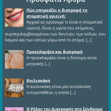
Πώς επηρεάζει η διατροφή τη
στοματική υγιεινή;
Αρχικά ας ορίσουμε τι είναι η στοματική
υγιεινή. Είναι η υγεία του στόματος,
συμπεριλαμβανομένων των δοντιών, των ούλων, του
λαιμού και των οστών γύρω από το στόμα.
[…]
Προεκλαμψία και διατροφή
Η προεκλαμψία είναι η δεύτερη αιτία
μητρικής
[…]
Κοιλιοκάκη
Η κοιλιοκάκη είναι μία αυτοάνοση
εντεροπάθεια, η οποία
[…]
Ο Ρόλος της Διατροφής στο Σύνδρομο