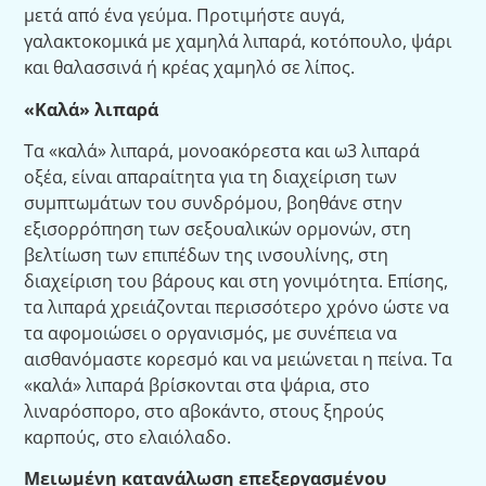
μετά από ένα γεύμα. Προτιμήστε αυγά,
γαλακτοκομικά με χαμηλά λιπαρά, κοτόπουλο, ψάρι
και θαλασσινά ή κρέας χαμηλό σε λίπος.
«Καλά» λιπαρά
Τα «καλά» λιπαρά, μονοακόρεστα και ω3 λιπαρά
οξέα, είναι απαραίτητα για τη διαχείριση των
συμπτωμάτων του συνδρόμου, βοηθάνε στην
εξισορρόπηση των σεξουαλικών ορμονών, στη
βελτίωση των επιπέδων της ινσουλίνης, στη
διαχείριση του βάρους και στη γονιμότητα. Επίσης,
τα λιπαρά χρειάζονται περισσότερο χρόνο ώστε να
τα αφομοιώσει ο οργανισμός, με συνέπεια να
αισθανόμαστε κορεσμό και να μειώνεται η πείνα. Τα
«καλά» λιπαρά βρίσκονται στα ψάρια, στο
λιναρόσπορο, στο αβοκάντο, στους ξηρούς
καρπούς, στο ελαιόλαδο.
Μειωμένη κατανάλωση επεξεργασμένου