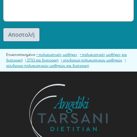
Ετικετοποιημένο
πολυκυστικές ωοθήκες
πολυκυστικές ωοθήκες και
διατροφή
ΣΠΩ και διατροφή
σύνδρομο πολυκυστικών ωοθηκών
σύνδρομο πολυκυστικών ωοθηκών και διατροφή