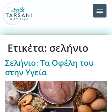
Ετικέτα:
σελήνιο
Σελήνιο: Τα Οφέλη του
στην Υγεία