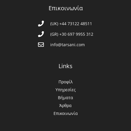
Επικοινωνία
(UK) +44 73122 48511
(GR) +30 697 9955 312
info@tarsani.com
Links
Προφίλ
Υπηρεσίες
Βήματα
Άρθρα
Επικοινωνία